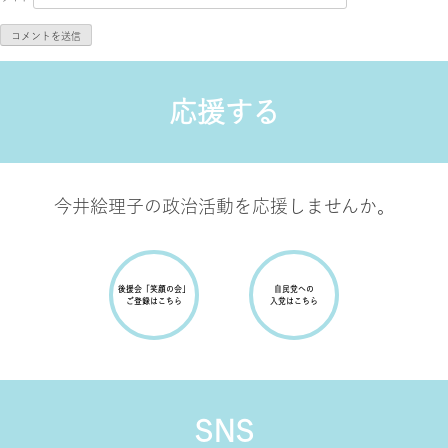
応援する
今井絵理子の政治活動を応援しませんか。
後援会
「笑顔の会」
自民党への
ご登録はこちら
入党はこちら
SNS