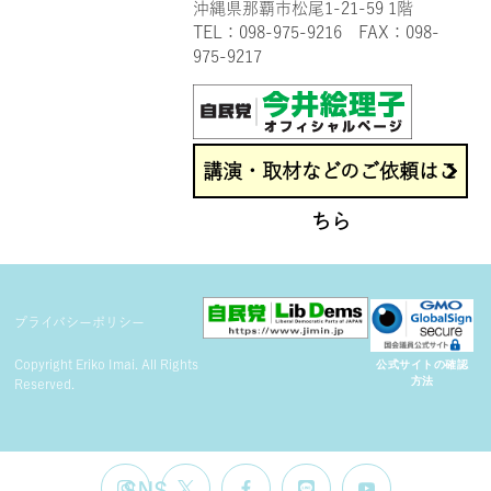
沖縄県那覇市松尾1-21-59 1階
TEL：
098-975-9216
FAX：098-
975-9217
講演・取材などのご依頼はこ
ちら
プライバシーポリシー
Copyright Eriko Imai. All Rights
公式サイトの確認
方法
Reserved.
SNS