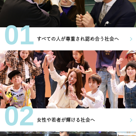
01
すべての人が尊重され認め合う社会へ
02
女性や若者が輝ける社会へ