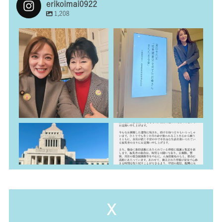
erikoimai0922
1,208
erikoimai0922
erikoimai0922
3月 8
1月 27
erikoimai0922
erikoimai0922
1月 26
1月 4
X