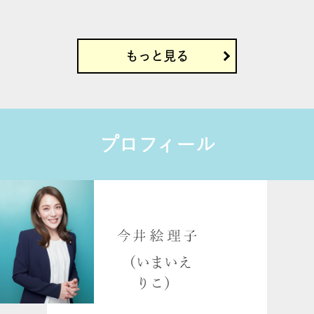
もっと見る
10月 18
9月 29
erikoimai0922
erikoimai0922
プロフィール
9月 29
9月 23
さらに読み込む
（いまいえ
りこ）