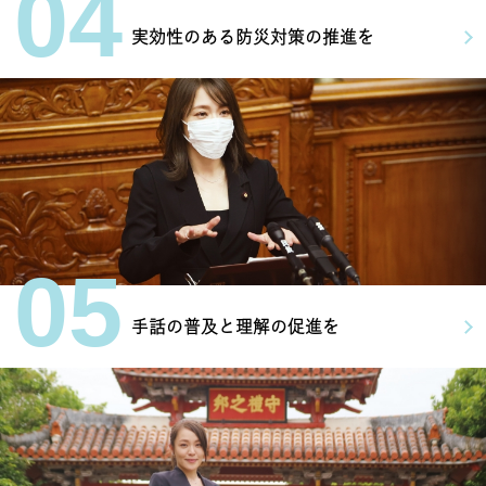
04
実効性のある防災対策の推進を
05
手話の普及と理解の促進を