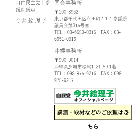
自由民主党 | 参
国会事務所
議院議員
〒100-8962
東京都千代田区永田町2-1-1 参議院
議員会館315号室
TEL：
03-6550-0315
FAX：03-
6551-0315
沖縄事務所
〒900-0014
沖縄県那覇市松尾1-21-59 1階
TEL：
098-975-9216
FAX：098-
975-9217
講演・取材などのご依頼はこ
ちら