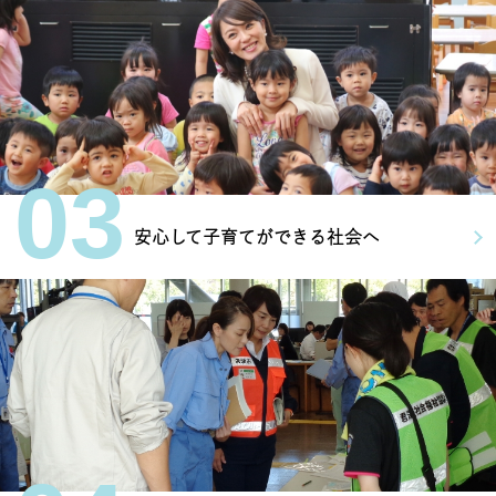
03
安心して子育てができる社会へ