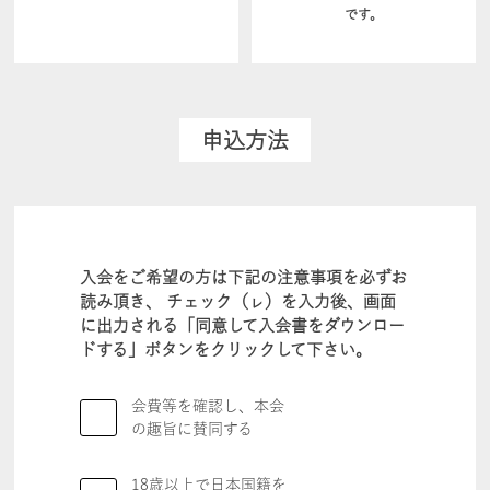
です。
申込方法
入会をご希望の方は下記の注意事項を必ずお
読み頂き、 チェック（ㇾ）を入力後、画面
に出力される「同意して入会書をダウンロー
ドする」ボタンをクリックして下さい。
会費等を確認し、本会
の趣旨に賛同する
18歳以上で日本国籍を