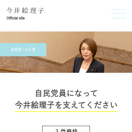
Official site
自民党への入党
自民党員になって
今井絵理子を支えてください
入党資格