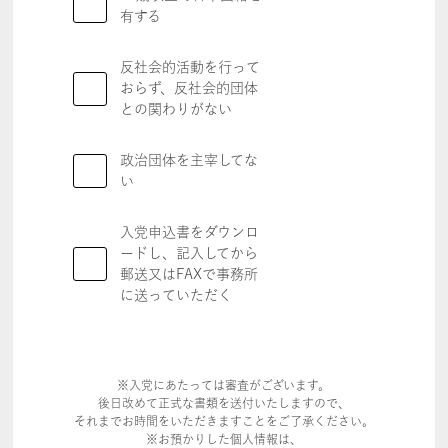
有する
反社会的活動を行って
おらず、反社会的団体
との関わりがない
政治団体を主宰してな
い
入党申込書をダウンロ
ードし、記入してから
郵送又はFAXで事務所
に送っていただく
※入党にあたっては審査がございます。
後日改めて正式な書類を送付いたしますので、
それまでお時間をいただきますことをご了承ください。
※お預かりした個人情報は、