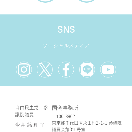
SNS
ソーシャルメディア
自由民主党 | 参
国会事務所
議院議員
〒100-8962
東京都千代田区永田町2-1-1 参議院
議員会館315号室